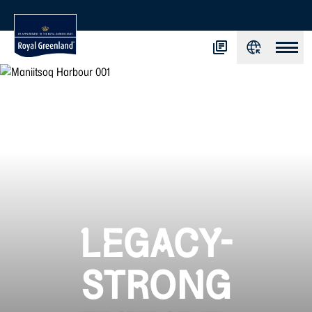
LEGACY-
STRONG