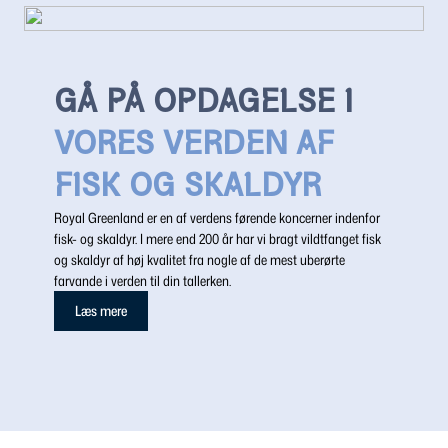
GÅ PÅ OPDAGELSE I
VORES VERDEN AF
FISK OG SKALDYR
Royal Greenland er en af verdens førende koncerner indenfor
fisk- og skaldyr. I mere end 200 år har vi bragt vildtfanget fisk
og skaldyr af høj kvalitet fra nogle af de mest uberørte
farvande i verden til din tallerken.
Læs mere