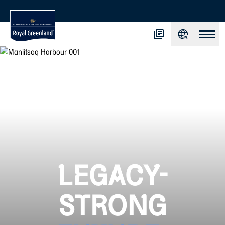
LEGACY-
STRONG