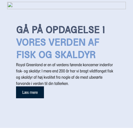
GÅ PÅ OPDAGELSE I
VORES VERDEN AF
FISK OG SKALDYR
Royal Greenland er en af verdens førende koncerner indenfor
fisk- og skaldyr. I mere end 200 år har vi bragt vildtfanget fisk
og skaldyr af høj kvalitet fra nogle af de mest uberørte
farvande i verden til din tallerken.
Læs mere