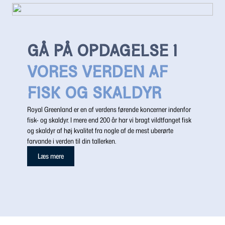
GÅ PÅ OPDAGELSE I
VORES VERDEN AF
FISK OG SKALDYR
Royal Greenland er en af verdens førende koncerner indenfor
fisk- og skaldyr. I mere end 200 år har vi bragt vildtfanget fisk
og skaldyr af høj kvalitet fra nogle af de mest uberørte
farvande i verden til din tallerken.
Læs mere