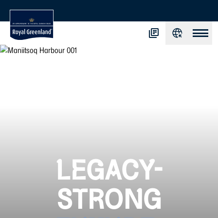
LEGACY-
STRONG