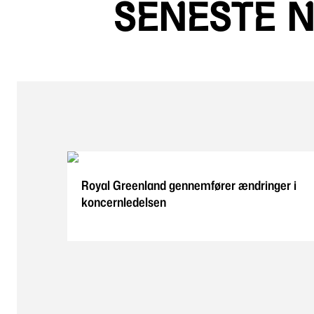
SENESTE 
Royal Greenland gennemfører ændringer i
koncernledelsen