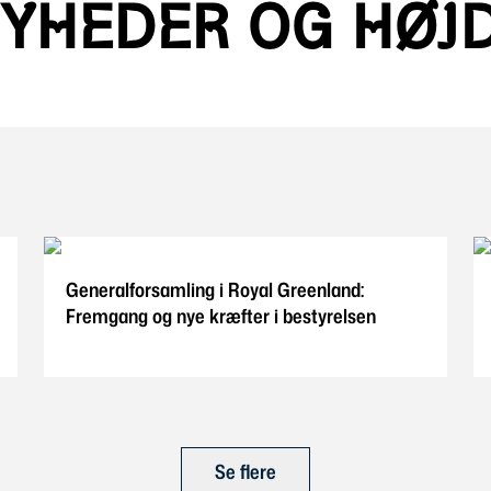
NYHEDER OG HØJ
Generalforsamling i Royal Greenland:
Fremgang og nye kræfter i bestyrelsen
Se flere