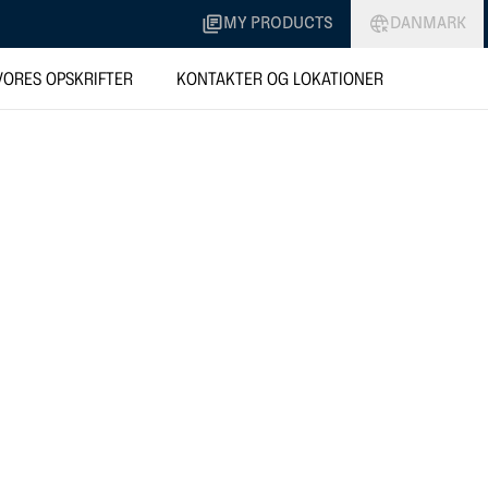
MY PRODUCTS
DANMARK
VORES OPSKRIFTER
KONTAKTER OG LOKATIONER