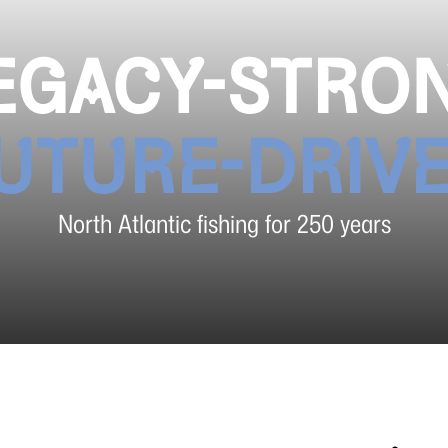
EGACY-STRO
UTURE-DRIV
North Atlantic fishing for 250 years