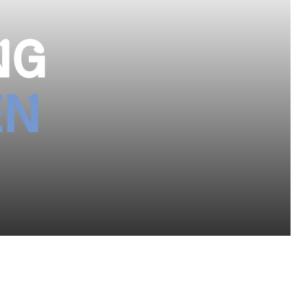
NG
EN