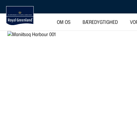
OM OS
BÆREDYGTIGHED
VO