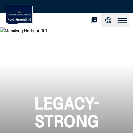
LEGACY-
STRONG