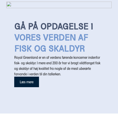
GÅ PÅ OPDAGELSE I
VORES VERDEN AF
FISK OG SKALDYR
Royal Greenland er en af verdens førende koncerner indenfor
fisk- og skaldyr. I mere end 200 år har vi bragt vildtfanget fisk
og skaldyr af høj kvalitet fra nogle af de mest uberørte
farvande i verden til din tallerken.
Læs mere