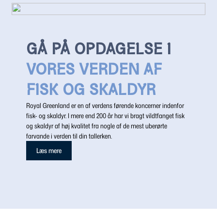
GÅ PÅ OPDAGELSE I
VORES VERDEN AF
FISK OG SKALDYR
Royal Greenland er en af verdens førende koncerner indenfor
fisk- og skaldyr. I mere end 200 år har vi bragt vildtfanget fisk
og skaldyr af høj kvalitet fra nogle af de mest uberørte
farvande i verden til din tallerken.
Læs mere