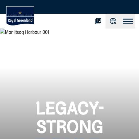
LEGACY-
STRONG