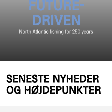
FUTURE-
DRIVEN
North Atlantic fishing for 250 years
SENESTE NYHEDER
OG HØJDEPUNKTER