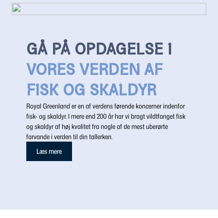
GÅ PÅ OPDAGELSE I
VORES VERDEN AF
FISK OG SKALDYR
Royal Greenland er en af verdens førende koncerner indenfor
fisk- og skaldyr. I mere end 200 år har vi bragt vildtfanget fisk
og skaldyr af høj kvalitet fra nogle af de mest uberørte
farvande i verden til din tallerken.
Læs mere