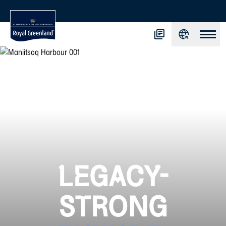
LEGACY-
STRONG