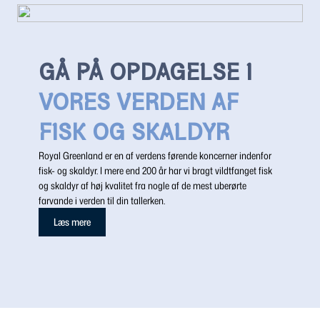
GÅ PÅ OPDAGELSE I
VORES VERDEN AF
FISK OG SKALDYR
Royal Greenland er en af verdens førende koncerner indenfor
fisk- og skaldyr. I mere end 200 år har vi bragt vildtfanget fisk
og skaldyr af høj kvalitet fra nogle af de mest uberørte
farvande i verden til din tallerken.
Læs mere