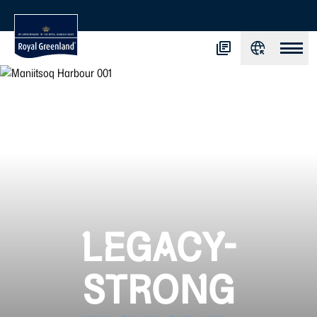
LEGACY-
STRONG